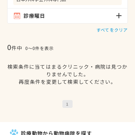
診療曜日
すべてをクリア
0
件中
0〜0件を表示
検索条件に当てはまるクリニック・病院は見つか
りませんでした。
再度条件を変更して検索してください。
1
診療動物から動物病院を探す