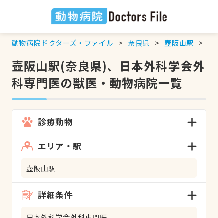
動物病院ドクターズ・ファイル
奈良県
壺阪山駅
日
壺阪山駅(奈良県)、日本外科学会外
科専門医の獣医・動物病院一覧
診療動物
エリア・駅
壺阪山駅
詳細条件
日本外科学会外科専門医