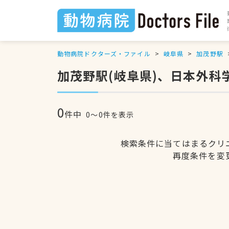
動物病院ドクターズ・ファイル
岐阜県
加茂野駅
加茂野駅(岐阜県)、日本外
0
件中
0〜0件を表示
検索条件に当てはまるクリ
再度条件を変