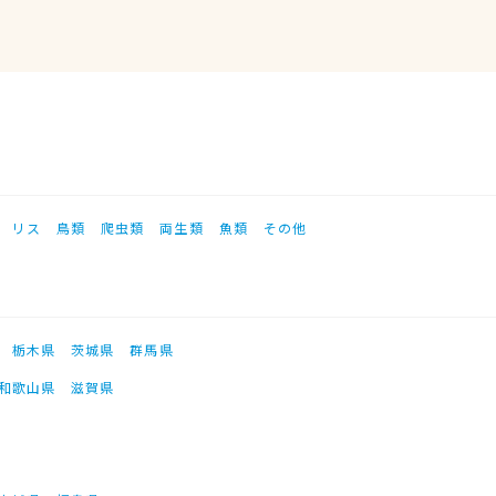
リス
鳥類
爬虫類
両生類
魚類
その他
栃木県
茨城県
群馬県
和歌山県
滋賀県