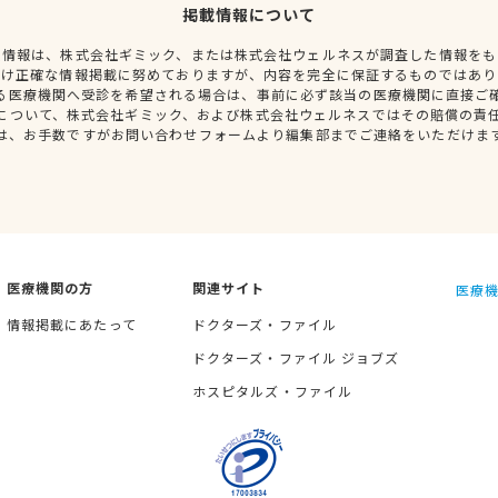
掲載情報について
種情報は、株式会社ギミック、または株式会社ウェルネスが調査した情報をも
だけ正確な情報掲載に努めておりますが、内容を完全に保証するものではあり
る医療機関へ受診を希望される場合は、事前に必ず該当の医療機関に直接ご
について、株式会社ギミック、および株式会社ウェルネスではその賠償の責
は、お手数ですがお問い合わせフォームより編集部までご連絡をいただけま
医療機関の方
関連サイト
医療機
情報掲載にあたって
ドクターズ・ファイル
ドクターズ・ファイル ジョブズ
ホスピタルズ・ファイル