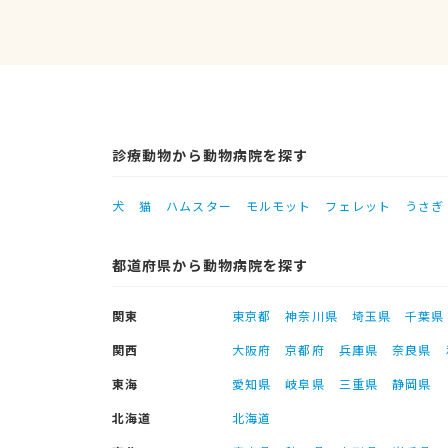
診療動物から動物病院を探す
犬
猫
ハムスター
モルモット
フェレット
うさぎ
都道府県から動物病院を探す
関東
東京都
神奈川県
埼玉県
千葉県
関西
大阪府
京都府
兵庫県
奈良県
東海
愛知県
岐阜県
三重県
静岡県
北海道
北海道