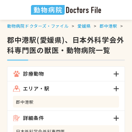
動物病院ドクターズ・ファイル
愛媛県
郡中港駅
日
郡中港駅(愛媛県)、日本外科学会外
科専門医の獣医・動物病院一覧
診療動物
エリア・駅
郡中港駅
詳細条件
日本外科学会外科専門医