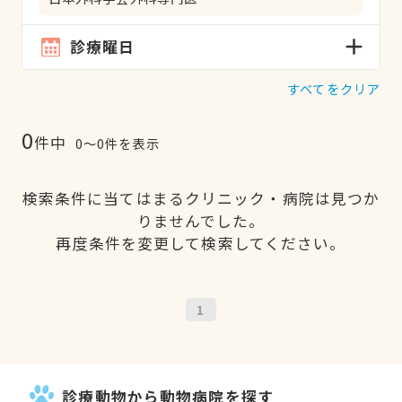
診療曜日
すべてをクリア
0
件中
0〜0件を表示
検索条件に当てはまるクリニック・病院は見つか
りませんでした。
再度条件を変更して検索してください。
1
診療動物から動物病院を探す