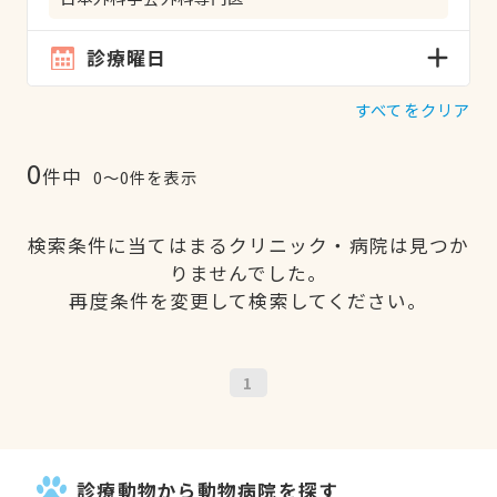
診療曜日
すべてをクリア
0
件中
0〜0件を表示
検索条件に当てはまるクリニック・病院は見つか
りませんでした。
再度条件を変更して検索してください。
1
診療動物から動物病院を探す