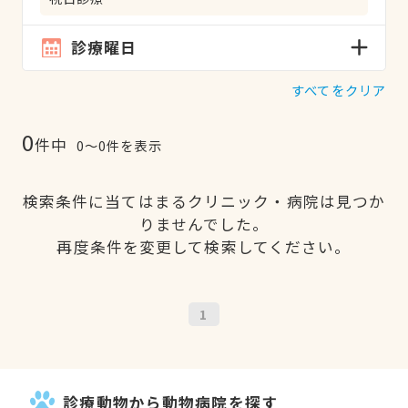
診療曜日
すべてをクリア
0
件中
0〜0件を表示
検索条件に当てはまるクリニック・病院は見つか
りませんでした。
再度条件を変更して検索してください。
1
診療動物から動物病院を探す