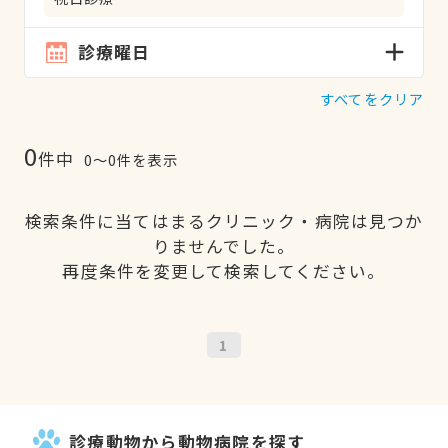
診療曜日
すべてをクリア
0
件中
0〜0件を表示
検索条件に当てはまるクリニック・病院は見つか
りませんでした。
再度条件を変更して検索してください。
1
診療動物から動物病院を探す