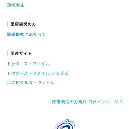
運営会社
医療機関の方
情報掲載にあたって
関連サイト
ドクターズ・ファイル
ドクターズ・ファイル ジョブズ
ホスピタルズ・ファイル
医療機関の方向け ログインページ