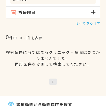
診療曜日
すべてをクリア
0
件中
0〜0件を表示
検索条件に当てはまるクリニック・病院は見つか
りませんでした。
再度条件を変更して検索してください。
1
診療動物から動物病院を探す