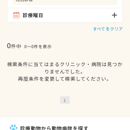
診療曜日
すべてをクリア
0
件中
0〜0件を表示
検索条件に当てはまるクリニック・病院は見つか
りませんでした。
再度条件を変更して検索してください。
1
診療動物から動物病院を探す