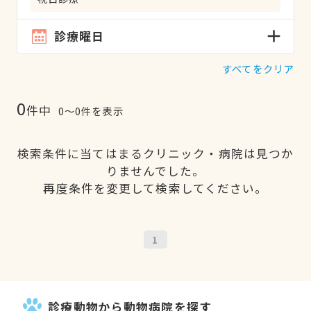
診療曜日
すべてをクリア
0
件中
0〜0件を表示
検索条件に当てはまるクリニック・病院は見つか
りませんでした。
再度条件を変更して検索してください。
1
診療動物から動物病院を探す