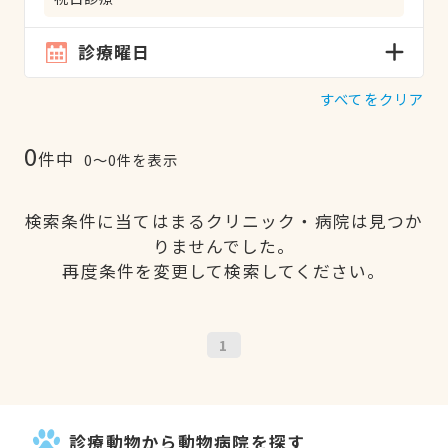
診療曜日
すべてをクリア
0
件中
0〜0件を表示
検索条件に当てはまるクリニック・病院は見つか
りませんでした。
再度条件を変更して検索してください。
1
診療動物から動物病院を探す