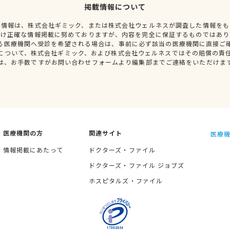
掲載情報について
種情報は、株式会社ギミック、または株式会社ウェルネスが調査した情報をも
だけ正確な情報掲載に努めておりますが、内容を完全に保証するものではあり
る医療機関へ受診を希望される場合は、事前に必ず該当の医療機関に直接ご
について、株式会社ギミック、および株式会社ウェルネスではその賠償の責
は、お手数ですがお問い合わせフォームより編集部までご連絡をいただけま
医療機関の方
関連サイト
医療機
情報掲載にあたって
ドクターズ・ファイル
ドクターズ・ファイル ジョブズ
ホスピタルズ・ファイル