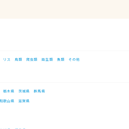
リス
鳥類
爬虫類
両生類
魚類
その他
栃木県
茨城県
群馬県
和歌山県
滋賀県