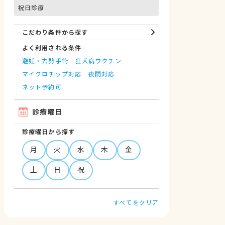
祝日診療
こだわり条件から探す
よく利用される条件
避妊・去勢手術
狂犬病ワクチン
マイクロチップ対応
夜間対応
ネット予約可
診療曜日
診療曜日から探す
月
火
水
木
金
土
日
祝
すべてをクリア