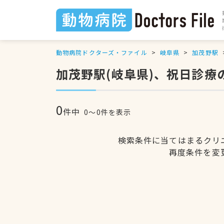
動物病院ドクターズ・ファイル
岐阜県
加茂野駅
加茂野駅(岐阜県)、祝日診療
0
件中
0〜0件を表示
検索条件に当てはまるクリ
再度条件を変