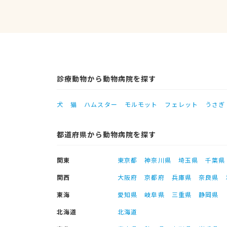
診療動物から動物病院を探す
犬
猫
ハムスター
モルモット
フェレット
うさぎ
都道府県から動物病院を探す
関東
東京都
神奈川県
埼玉県
千葉県
関西
大阪府
京都府
兵庫県
奈良県
東海
愛知県
岐阜県
三重県
静岡県
北海道
北海道