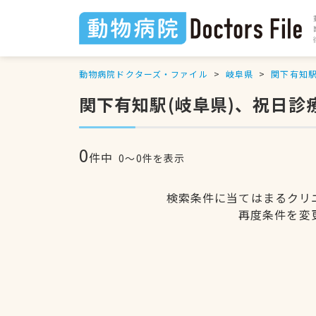
動物病院ドクターズ・ファイル
岐阜県
関下有知
関下有知駅(岐阜県)、祝日診
0
件中
0〜0件を表示
検索条件に当てはまるクリ
再度条件を変