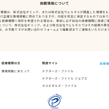
掲載情報について
種情報は、株式会社ギミック、または株式会社ウェルネスが調査した情報をも
だけ正確な情報掲載に努めておりますが、内容を完全に保証するものではあり
る医療機関へ受診を希望される場合は、事前に必ず該当の医療機関に直接ご
について、株式会社ギミック、および株式会社ウェルネスではその賠償の責
は、お手数ですがお問い合わせフォームより編集部までご連絡をいただけま
医療機関の方
関連サイト
医療機
情報掲載にあたって
ドクターズ・ファイル
ドクターズ・ファイル ジョブズ
ホスピタルズ・ファイル