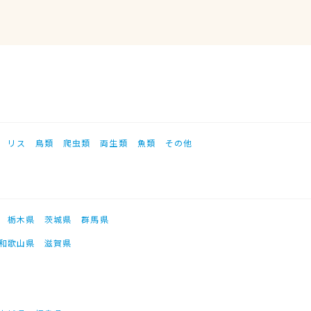
リス
鳥類
爬虫類
両生類
魚類
その他
栃木県
茨城県
群馬県
和歌山県
滋賀県