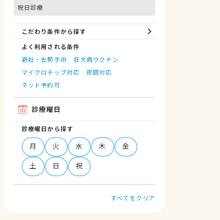
祝日診療
こだわり条件から探す
よく利用される条件
避妊・去勢手術
狂犬病ワクチン
マイクロチップ対応
夜間対応
ネット予約可
診療曜日
診療曜日から探す
月
火
水
木
金
土
日
祝
すべてをクリア