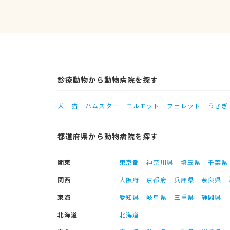
診療動物から動物病院を探す
犬
猫
ハムスター
モルモット
フェレット
うさぎ
都道府県から動物病院を探す
関東
東京都
神奈川県
埼玉県
千葉県
関西
大阪府
京都府
兵庫県
奈良県
東海
愛知県
岐阜県
三重県
静岡県
北海道
北海道