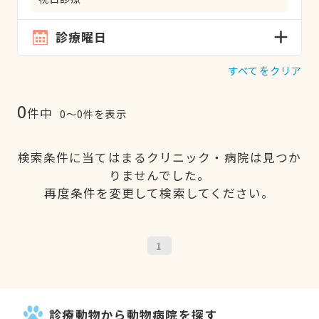
診療曜日
すべてをクリア
0
件中
0〜0件を表示
検索条件に当てはまるクリニック・病院は見つか
りませんでした。
再度条件を変更して検索してください。
1
診療動物から動物病院を探す