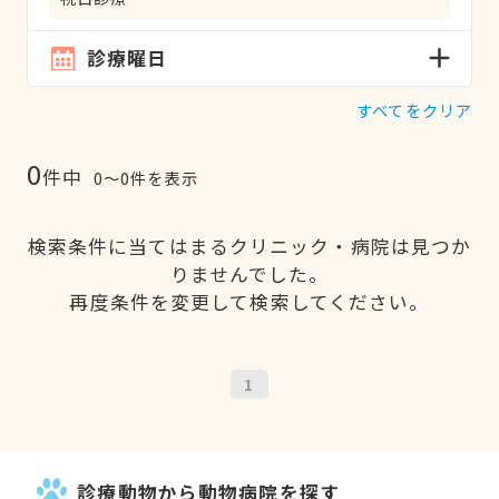
診療曜日
すべてをクリア
0
件中
0〜0件を表示
検索条件に当てはまるクリニック・病院は見つか
りませんでした。
再度条件を変更して検索してください。
1
診療動物から動物病院を探す