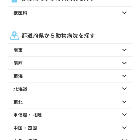
獣医科
都道府県から動物病院を探す
関東
関西
東海
北海道
東北
甲信越・北陸
中国・四国