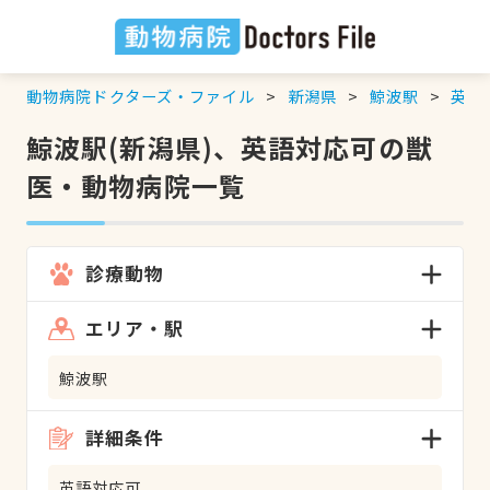
動物病院ドクターズ・ファイル
新潟県
鯨波駅
英語
鯨波駅(新潟県)、英語対応可の獣
医・動物病院一覧
診療動物
エリア・駅
鯨波駅
詳細条件
英語対応可