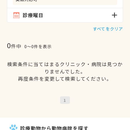
診療曜日
すべてをクリア
0
件中
0〜0件を表示
検索条件に当てはまるクリニック・病院は見つか
りませんでした。
再度条件を変更して検索してください。
1
診療動物から動物病院を探す