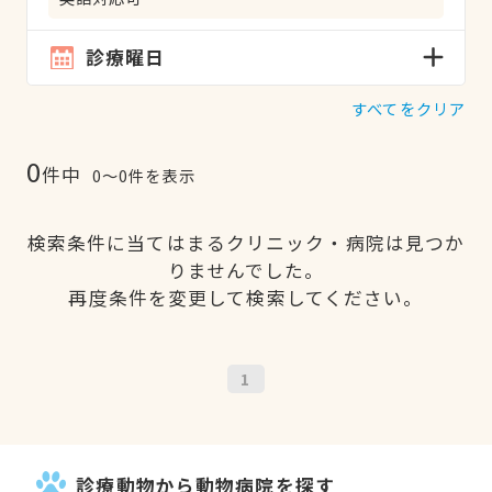
診療曜日
すべてをクリア
0
件中
0〜0件を表示
検索条件に当てはまるクリニック・病院は見つか
りませんでした。
再度条件を変更して検索してください。
1
診療動物から動物病院を探す