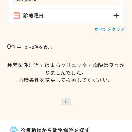
診療曜日
すべてをクリア
0
件中
0〜0件を表示
検索条件に当てはまるクリニック・病院は見つか
りませんでした。
再度条件を変更して検索してください。
1
診療動物から動物病院を探す