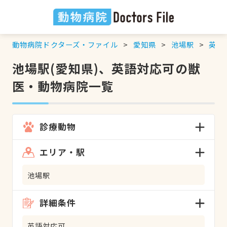
動物病院ドクターズ・ファイル
愛知県
池場駅
英語
池場駅(愛知県)、英語対応可の獣
医・動物病院一覧
診療動物
エリア・駅
池場駅
詳細条件
英語対応可