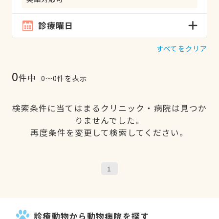
診療曜日
すべてをクリア
0
件中
0〜0件を表示
検索条件に当てはまるクリニック・病院は見つか
りませんでした。
再度条件を変更して検索してください。
1
診療動物から動物病院を探す