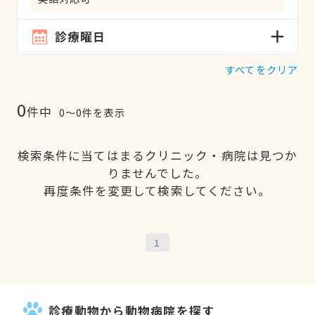
診療曜日
すべてをクリア
0
件中
0〜0件を表示
検索条件に当てはまるクリニック・病院は見つか
りませんでした。
再度条件を変更して検索してください。
1
診療動物から動物病院を探す