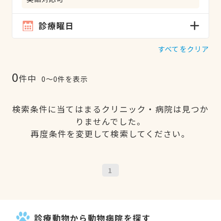
診療曜日
すべてをクリア
0
件中
0〜0件を表示
検索条件に当てはまるクリニック・病院は見つか
りませんでした。
再度条件を変更して検索してください。
1
診療動物から動物病院を探す