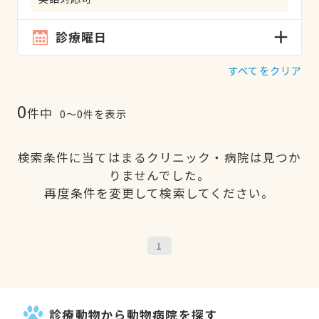
診療曜日
すべてをクリア
0
件中
0〜0件を表示
検索条件に当てはまるクリニック・病院は見つか
りませんでした。
再度条件を変更して検索してください。
1
診療動物から動物病院を探す