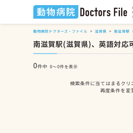
動物病院ドクターズ・ファイル
滋賀県
南滋賀駅
南滋賀駅(滋賀県)、英語対応
0
件中
0〜0件を表示
検索条件に当てはまるクリ
再度条件を変