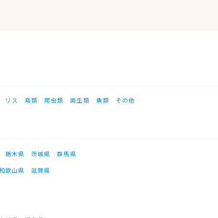
リス
鳥類
爬虫類
両生類
魚類
その他
栃木県
茨城県
群馬県
和歌山県
滋賀県