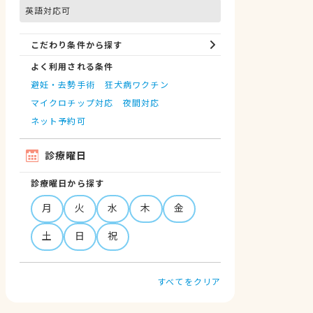
英語対応可
こだわり条件から探す
よく利用される条件
避妊・去勢手術
狂犬病ワクチン
マイクロチップ対応
夜間対応
ネット予約可
診療曜日
診療曜日から探す
月
火
水
木
金
土
日
祝
すべてをクリア