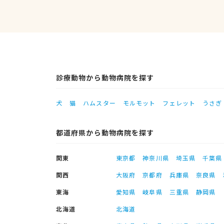
診療動物から動物病院を探す
犬
猫
ハムスター
モルモット
フェレット
うさぎ
都道府県から動物病院を探す
関東
東京都
神奈川県
埼玉県
千葉県
関西
大阪府
京都府
兵庫県
奈良県
東海
愛知県
岐阜県
三重県
静岡県
北海道
北海道