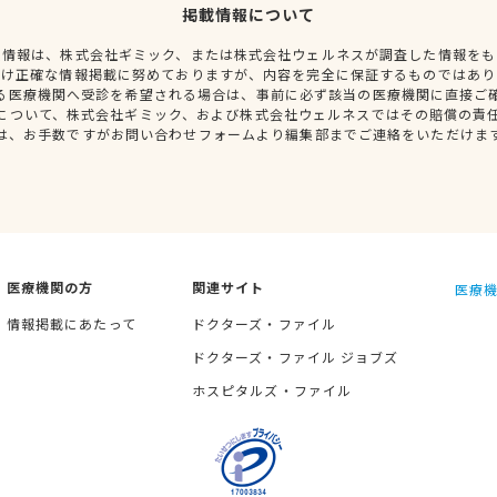
掲載情報について
種情報は、株式会社ギミック、または株式会社ウェルネスが調査した情報をも
だけ正確な情報掲載に努めておりますが、内容を完全に保証するものではあり
る医療機関へ受診を希望される場合は、事前に必ず該当の医療機関に直接ご
について、株式会社ギミック、および株式会社ウェルネスではその賠償の責
は、お手数ですがお問い合わせフォームより編集部までご連絡をいただけま
医療機関の方
関連サイト
医療機
情報掲載にあたって
ドクターズ・ファイル
ドクターズ・ファイル ジョブズ
ホスピタルズ・ファイル