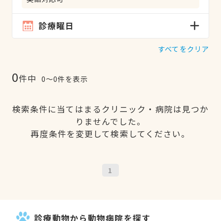
診療曜日
すべてをクリア
0
件中
0〜0件を表示
検索条件に当てはまるクリニック・病院は見つか
りませんでした。
再度条件を変更して検索してください。
1
診療動物から動物病院を探す