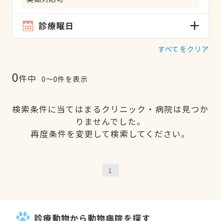
診療曜日
すべてをクリア
0
件中
0〜0件を表示
検索条件に当てはまるクリニック・病院は見つか
りませんでした。
再度条件を変更して検索してください。
1
診療動物から動物病院を探す