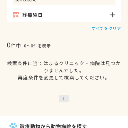
診療曜日
すべてをクリア
0
件中
0〜0件を表示
検索条件に当てはまるクリニック・病院は見つか
りませんでした。
再度条件を変更して検索してください。
1
診療動物から動物病院を探す