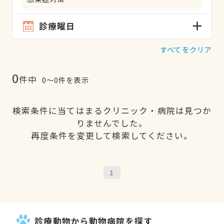
診療曜日
すべてをクリア
0
件中
0〜0件を表示
検索条件に当てはまるクリニック・病院は見つか
りませんでした。
再度条件を変更して検索してください。
1
診療動物から動物病院を探す