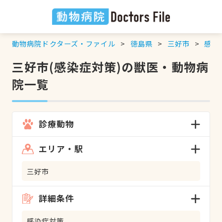
動物病院ドクターズ・ファイル
徳島県
三好市
感染
三好市(感染症対策)の獣医・動物病
院一覧
診療動物
エリア・駅
三好市
詳細条件
感染症対策