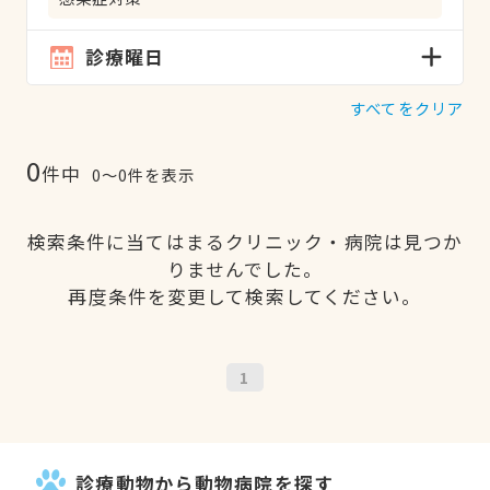
診療曜日
すべてをクリア
0
件中
0〜0件を表示
検索条件に当てはまるクリニック・病院は見つか
りませんでした。
再度条件を変更して検索してください。
1
診療動物から動物病院を探す