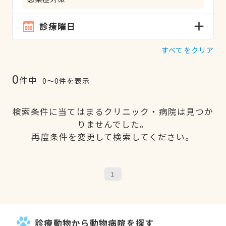
診療曜日
すべてをクリア
0
件中
0〜0件を表示
検索条件に当てはまるクリニック・病院は見つか
りませんでした。
再度条件を変更して検索してください。
1
診療動物から動物病院を探す