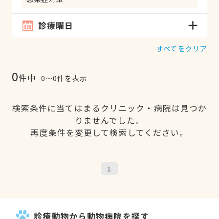
診療曜日
すべてをクリア
0
件中
0〜0件を表示
検索条件に当てはまるクリニック・病院は見つか
りませんでした。
再度条件を変更して検索してください。
1
診療動物から動物病院を探す