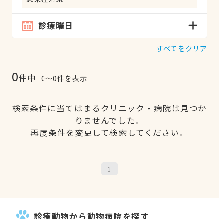
診療曜日
すべてをクリア
0
件中
0〜0件を表示
検索条件に当てはまるクリニック・病院は見つか
りませんでした。
再度条件を変更して検索してください。
1
診療動物から動物病院を探す