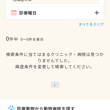
診療曜日
すべてをクリア
0
件中
0〜0件を表示
検索条件に当てはまるクリニック・病院は見つか
りませんでした。
再度条件を変更して検索してください。
1
診療動物から動物病院を探す