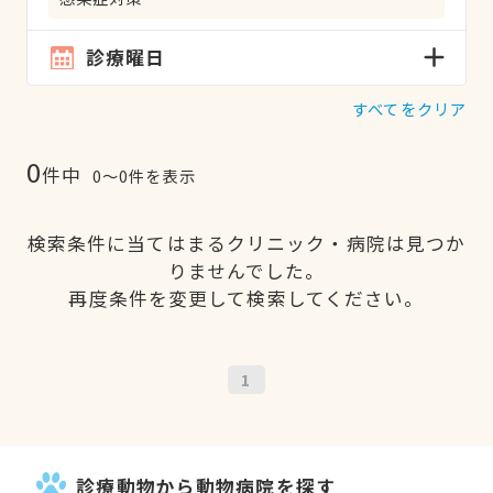
診療曜日
すべてをクリア
0
件中
0〜0件を表示
検索条件に当てはまるクリニック・病院は見つか
りませんでした。
再度条件を変更して検索してください。
1
診療動物から動物病院を探す