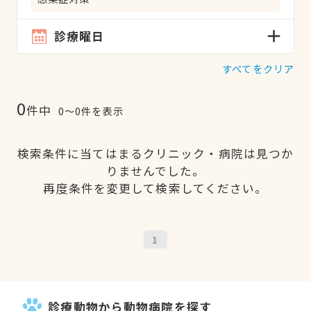
診療曜日
すべてをクリア
0
件中
0〜0件を表示
検索条件に当てはまるクリニック・病院は見つか
りませんでした。
再度条件を変更して検索してください。
1
診療動物から動物病院を探す