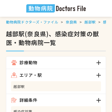
動物病院ドクターズ・ファイル
奈良県
越部駅
感染
越部駅(奈良県)、感染症対策の獣
医・動物病院一覧
診療動物
エリア・駅
越部駅
詳細条件
感染症対策