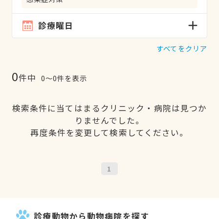
診療曜日
すべてをクリア
0
件中
0〜0件を表示
検索条件に当てはまるクリニック・病院は見つか
りませんでした。
再度条件を変更して検索してください。
1
診療動物から動物病院を探す