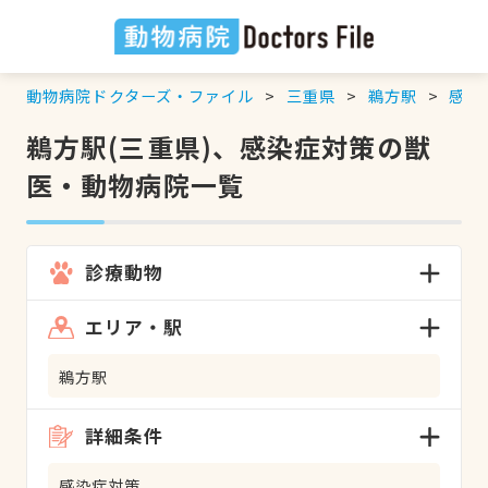
動物病院ドクターズ・ファイル
三重県
鵜方駅
感染
鵜方駅(三重県)、感染症対策の獣
医・動物病院一覧
診療動物
エリア・駅
鵜方駅
詳細条件
感染症対策