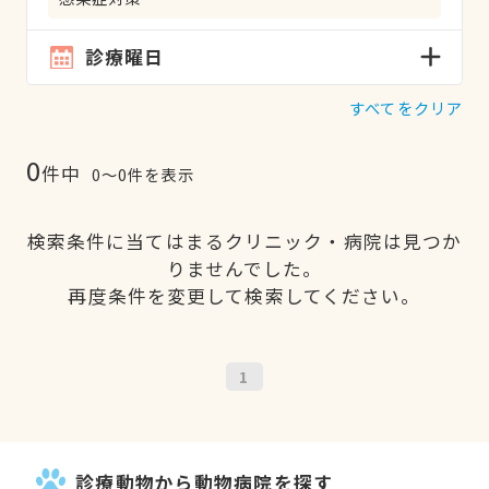
診療曜日
すべてをクリア
0
件中
0〜0件を表示
検索条件に当てはまるクリニック・病院は見つか
りませんでした。
再度条件を変更して検索してください。
1
診療動物から動物病院を探す