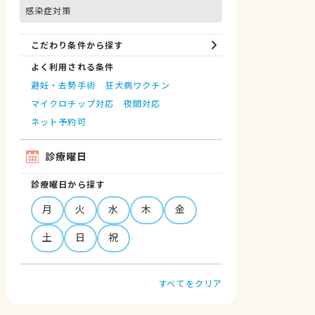
感染症対策
こだわり条件から探す
よく利用される条件
避妊・去勢手術
狂犬病ワクチン
マイクロチップ対応
夜間対応
ネット予約可
診療曜日
診療曜日から探す
月
火
水
木
金
土
日
祝
すべてをクリア