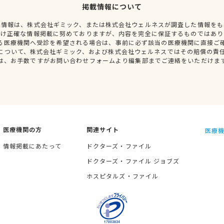
掲載情報について
種情報は、株式会社ギミック、または株式会社ウェルネスが調査した情報をも
だけ正確な情報掲載に努めておりますが、内容を完全に保証するものではあり
る医療機関へ受診を希望される場合は、事前に必ず該当の医療機関に直接ご
について、株式会社ギミック、および株式会社ウェルネスではその賠償の責
は、お手数ですがお問い合わせフォームより編集部までご連絡をいただけま
医療機関の方
関連サイト
医療機
情報掲載にあたって
ドクターズ・ファイル
ドクターズ・ファイル ジョブズ
ホスピタルズ・ファイル