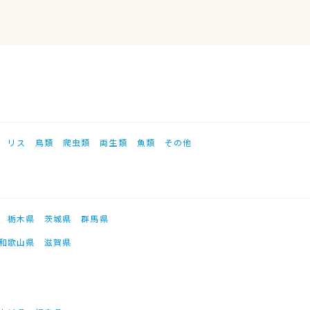
リス
鳥類
爬虫類
両生類
魚類
その他
栃木県
茨城県
群馬県
和歌山県
滋賀県