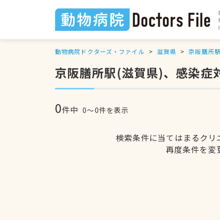
動物病院ドクターズ・ファイル
滋賀県
京阪膳所
京阪膳所駅(滋賀県)、感染症
0
件中
0〜0件を表示
検索条件に当てはまるクリ
再度条件を変