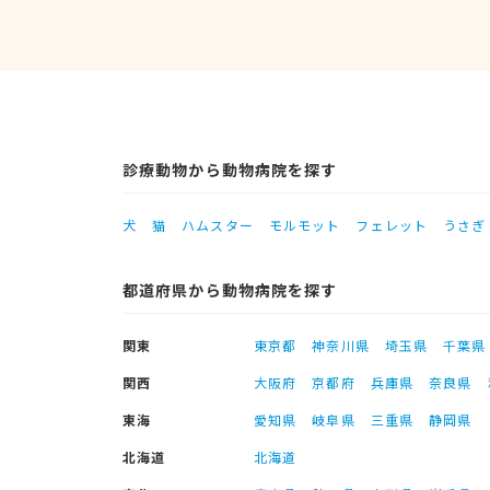
診療動物から動物病院を探す
犬
猫
ハムスター
モルモット
フェレット
うさぎ
都道府県から動物病院を探す
関東
東京都
神奈川県
埼玉県
千葉県
関西
大阪府
京都府
兵庫県
奈良県
東海
愛知県
岐阜県
三重県
静岡県
北海道
北海道