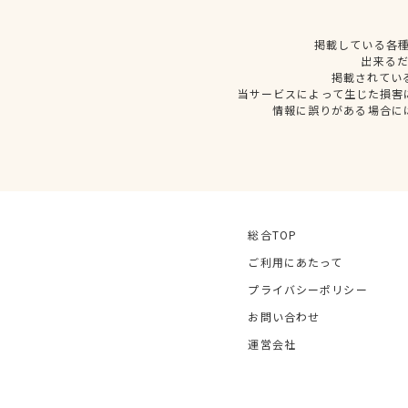
掲載している各
出来る
掲載されてい
当サービスによって生じた損害
情報に誤りがある場合に
総合TOP
ご利用にあたって
プライバシーポリシー
お問い合わせ
運営会社