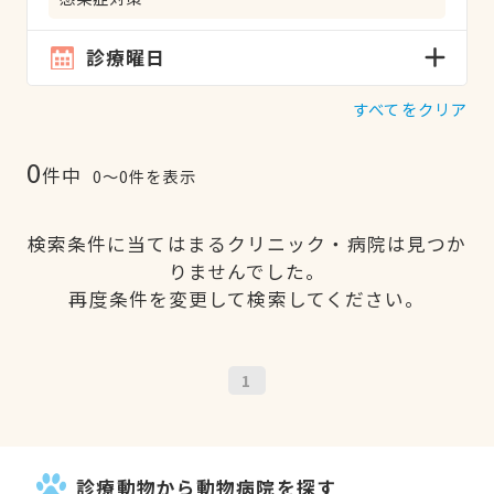
診療曜日
すべてをクリア
0
件中
0〜0件を表示
検索条件に当てはまるクリニック・病院は見つか
りませんでした。
再度条件を変更して検索してください。
1
診療動物から動物病院を探す