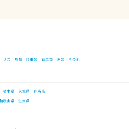
リス
鳥類
爬虫類
両生類
魚類
その他
栃木県
茨城県
群馬県
和歌山県
滋賀県