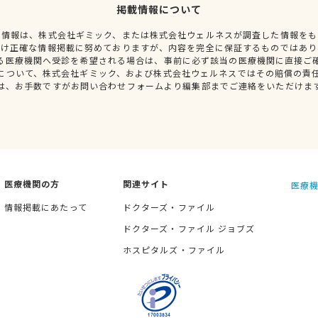
掲載情報について
種情報は、株式会社ギミック、または株式会社ウェルネスが調査した情報をも
だけ正確な情報掲載に努めておりますが、内容を完全に保証するものではあり
る医療機関へ受診を希望される場合は、事前に必ず該当の医療機関に直接ご
について、株式会社ギミック、および株式会社ウェルネスではその賠償の責
は、お手数ですがお問い合わせフォームより編集部までご連絡をいただけま
医療機関の方
関連サイト
医療機
情報掲載にあたって
ドクターズ・ファイル
ドクターズ・ファイル ジョブズ
ホスピタルズ・ファイル