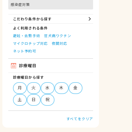
感染症対策
こだわり条件から探す
よく利用される条件
避妊・去勢手術
狂犬病ワクチン
マイクロチップ対応
夜間対応
ネット予約可
診療曜日
診療曜日から探す
月
火
水
木
金
土
日
祝
すべてをクリア