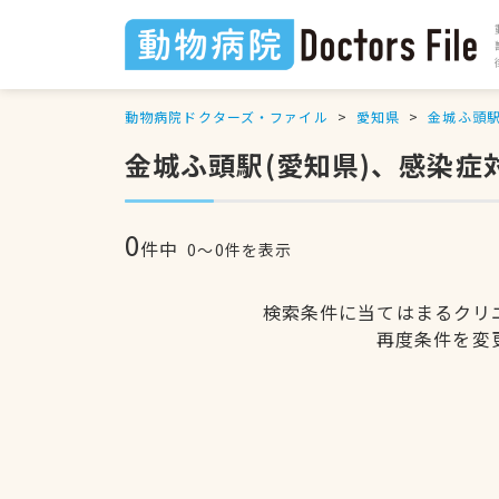
動物病院ドクターズ・ファイル
愛知県
金城ふ頭
金城ふ頭駅(愛知県)、感染症
0
件中
0〜0件を表示
検索条件に当てはまるクリ
再度条件を変