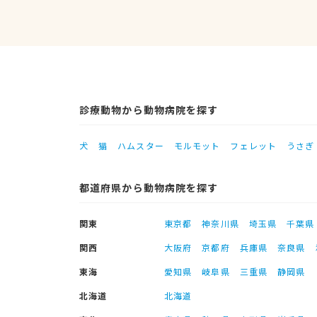
診療動物から動物病院を探す
犬
猫
ハムスター
モルモット
フェレット
うさぎ
都道府県から動物病院を探す
関東
東京都
神奈川県
埼玉県
千葉県
関西
大阪府
京都府
兵庫県
奈良県
東海
愛知県
岐阜県
三重県
静岡県
北海道
北海道