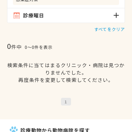
診療曜日
すべてをクリア
0
件中
0〜0件を表示
検索条件に当てはまるクリニック・病院は見つか
りませんでした。
再度条件を変更して検索してください。
1
診療動物から動物病院を探す