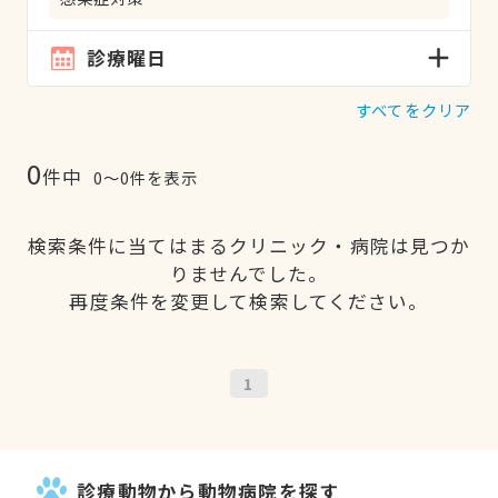
診療曜日
すべてをクリア
0
件中
0〜0件を表示
検索条件に当てはまるクリニック・病院は見つか
りませんでした。
再度条件を変更して検索してください。
1
診療動物から動物病院を探す