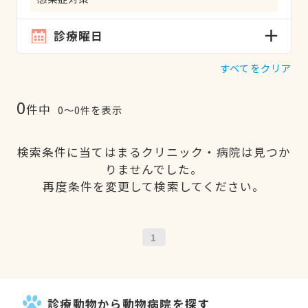
診療曜日
すべてをクリア
0
件中
0〜0件を表示
検索条件に当てはまるクリニック・病院は見つか
りませんでした。
再度条件を変更して検索してください。
1
診療動物から動物病院を探す