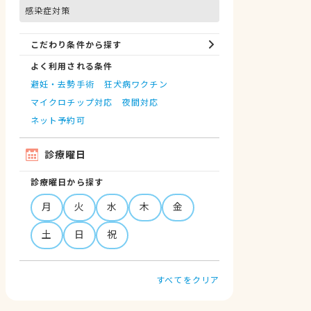
感染症対策
こだわり条件から探す
よく利用される条件
避妊・去勢手術
狂犬病ワクチン
マイクロチップ対応
夜間対応
ネット予約可
診療曜日
診療曜日から探す
月
火
水
木
金
土
日
祝
すべてをクリア