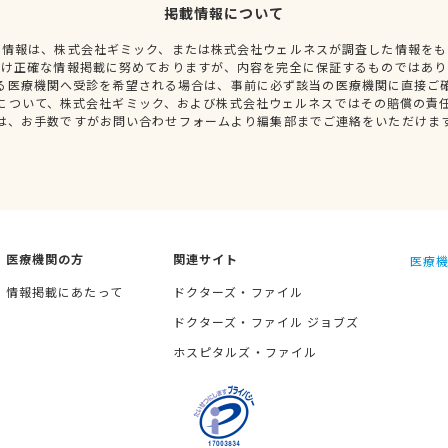
掲載情報について
種情報は、株式会社ギミック、または株式会社ウェルネスが調査した情報をも
だけ正確な情報掲載に努めておりますが、内容を完全に保証するものではあり
る医療機関へ受診を希望される場合は、事前に必ず該当の医療機関に直接ご
について、株式会社ギミック、および株式会社ウェルネスではその賠償の責
は、お手数ですがお問い合わせフォームより編集部までご連絡をいただけま
医療機関の方
関連サイト
医療機
情報掲載にあたって
ドクターズ・ファイル
ドクターズ・ファイル ジョブズ
ホスピタルズ・ファイル