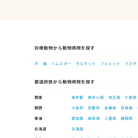
診療動物から動物病院を探す
犬
猫
ハムスター
モルモット
フェレット
うさぎ
都道府県から動物病院を探す
関東
東京都
神奈川県
埼玉県
千葉県
関西
大阪府
京都府
兵庫県
奈良県
東海
愛知県
岐阜県
三重県
静岡県
北海道
北海道