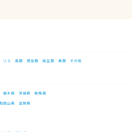
リス
鳥類
爬虫類
両生類
魚類
その他
栃木県
茨城県
群馬県
和歌山県
滋賀県