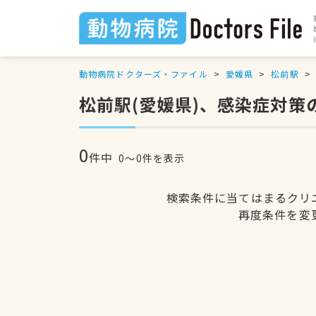
動物病院ドクターズ・ファイル
愛媛県
松前駅
松前駅(愛媛県)、感染症対策
0
件中
0〜0件を表示
検索条件に当てはまるクリ
再度条件を変