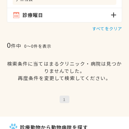
診療曜日
すべてをクリア
0
件中
0〜0件を表示
検索条件に当てはまるクリニック・病院は見つか
りませんでした。
再度条件を変更して検索してください。
1
診療動物から動物病院を探す