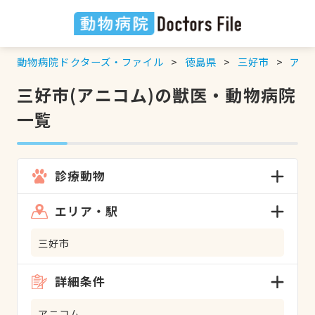
動物病院ドクターズ・ファイル
徳島県
三好市
アニ
三好市(アニコム)の獣医・動物病院
一覧
診療動物
エリア・駅
三好市
詳細条件
アニコム