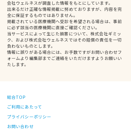
会社ウェルネスが調査した情報をもとにしています。
出来るだけ正確な情報掲載に努めておりますが、内容を完
全に保証するものではありません。
掲載されている医療機関へ受診を希望される場合は、事前
に必ず該当の医療機関に直接ご確認ください。
当サービスによって生じた損害について、株式会社ギミッ
ク、および株式会社ウェルネスではその賠償の責任を一切
負わないものとします。
情報に誤りがある場合には、お手数ですがお問い合わせフ
ォームより編集部までご連絡をいただけますようお願いい
たします。
総合TOP
ご利用にあたって
プライバシーポリシー
お問い合わせ