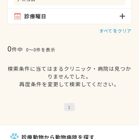
診療曜日
すべてをクリア
0
件中
0〜0件を表示
検索条件に当てはまるクリニック・病院は見つか
りませんでした。
再度条件を変更して検索してください。
1
診療動物から動物病院を探す