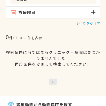
診療曜日
すべてをクリア
0
件中
0〜0件を表示
検索条件に当てはまるクリニック・病院は見つか
りませんでした。
再度条件を変更して検索してください。
1
診療動物から動物病院を探す