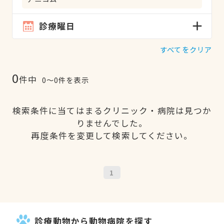
診療曜日
すべてをクリア
0
件中
0〜0件を表示
検索条件に当てはまるクリニック・病院は見つか
りませんでした。
再度条件を変更して検索してください。
1
診療動物から動物病院を探す