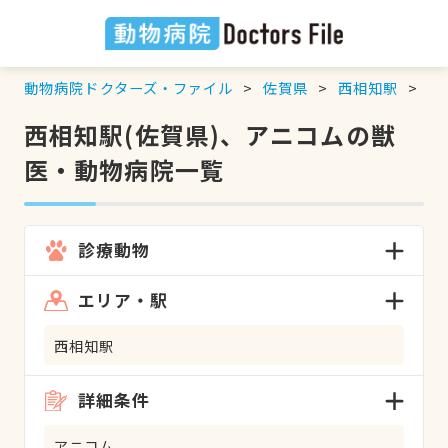
動物病院ドクターズ・ファイル
佐賀県
西相知駅
ア
西相知駅(佐賀県)、アニコムの獣
医・動物病院一覧
診療動物
エリア・駅
西相知駅
詳細条件
アニコム