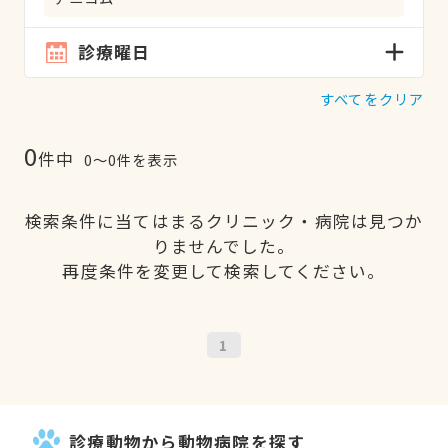
診療曜日
すべてをクリア
0
件中
0〜0件を表示
検索条件に当てはまるクリニック・病院は見つか
りませんでした。
再度条件を変更して検索してください。
1
診療動物から動物病院を探す