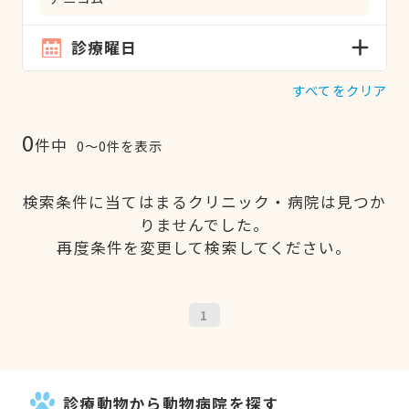
診療曜日
すべてをクリア
0
件中
0〜0件を表示
検索条件に当てはまるクリニック・病院は見つか
りませんでした。
再度条件を変更して検索してください。
1
診療動物から動物病院を探す