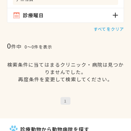
診療曜日
すべてをクリア
0
件中
0〜0件を表示
検索条件に当てはまるクリニック・病院は見つか
りませんでした。
再度条件を変更して検索してください。
1
診療動物から動物病院を探す