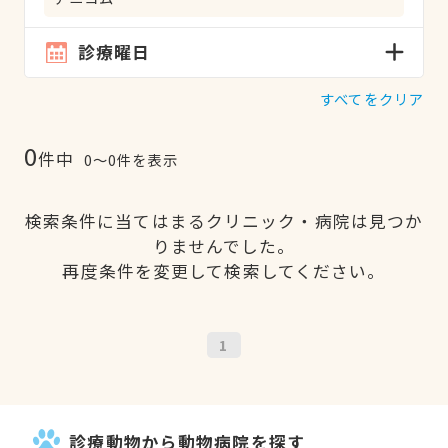
診療曜日
すべてをクリア
0
件中
0〜0件を表示
検索条件に当てはまるクリニック・病院は見つか
りませんでした。
再度条件を変更して検索してください。
1
診療動物から動物病院を探す